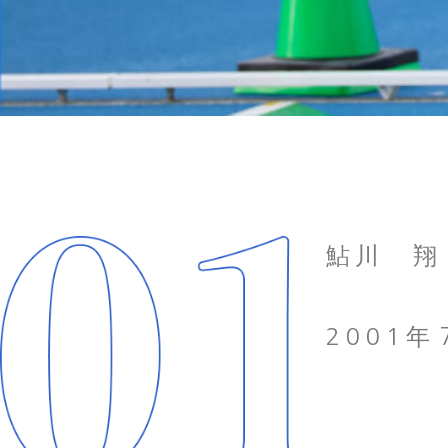
鮎川 翔
2001