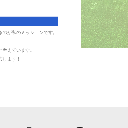
るのが私のミッションです。
と考えています。
応します！