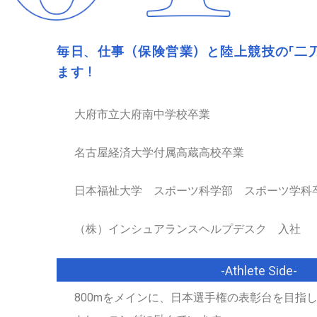
毎日、仕事（保険営業）と陸上競技の「二
ます！
大府市立大府南中学校卒業
名古屋経済大学付属高蔵高校卒業
日本福祉大学 スポーツ科学部 スポーツ学科
（株）インシュアランスヘルプデスク 入社
-Athlete Side-
800mをメインに、日本選手権の表彰台を目指